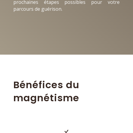
prochaines étapes possibles pour votre
parcours de guérison.
Bénéfices du
magnétisme