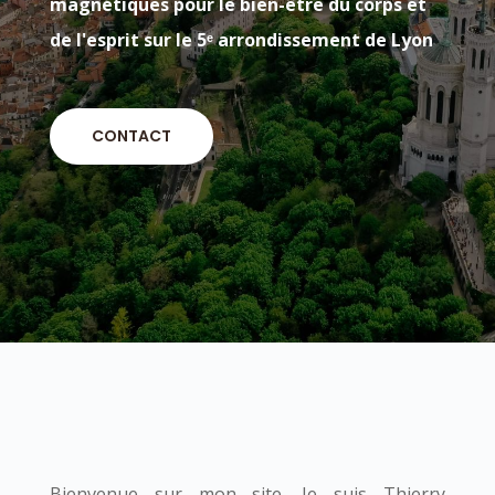
magnétiques pour le bien-être du corps et
de l'esprit sur le 5ᵉ arrondissement de Lyon
CONTACT
Bienvenue sur mon site. Je suis Thierry