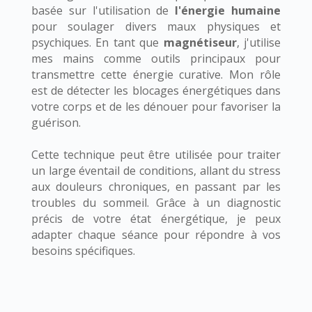
basée sur l'utilisation de
l'énergie humaine
pour soulager divers maux physiques et
psychiques. En tant que
magnétiseur
, j'utilise
mes mains comme outils principaux pour
transmettre cette énergie curative. Mon rôle
est de détecter les blocages énergétiques dans
votre corps et de les dénouer pour favoriser la
guérison.
Cette technique peut être utilisée pour traiter
un large éventail de conditions, allant du stress
aux douleurs chroniques, en passant par les
troubles du sommeil. Grâce à un diagnostic
précis de votre état énergétique, je peux
adapter chaque séance pour répondre à vos
besoins spécifiques.