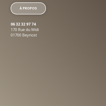
À PROPOS
06 32 32 97 74
170 Rue du Midi
01700 Beynost